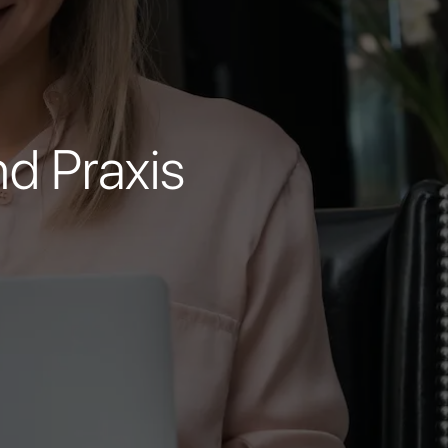
d Praxis