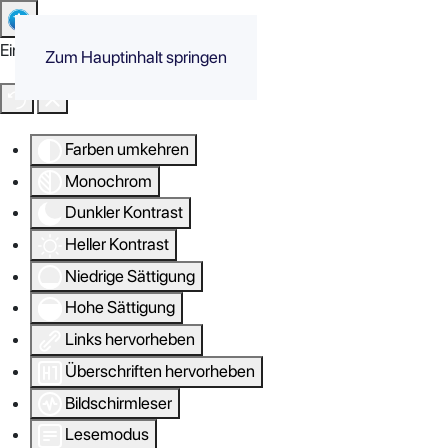
Eingabehilfen öffnen
Zum Hauptinhalt springen
Farben umkehren
Monochrom
Dunkler Kontrast
Heller Kontrast
Niedrige Sättigung
Hohe Sättigung
Links hervorheben
Überschriften hervorheben
Bildschirmleser
Lesemodus