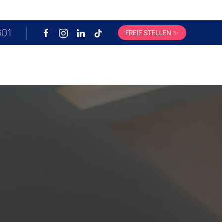
601
FREIE STELLEN
✨