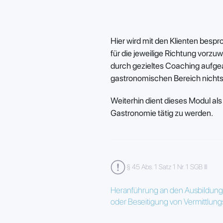
Hier wird mit den Klienten besp
für die jeweilige Richtung vorzu
durch gezieltes Coaching aufgea
gastronomischen Bereich nichts
Weiterhin dient dieses Modul als 
Gastronomie tätig zu werden.
§ 45 Abs. 1 Satz 1 Nr. 1 SGB III
Heranführung an den Ausbildungs
oder Beseitigung von Vermittlu