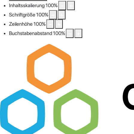
Inhaltsskalierung
100
%
Schriftgröße
100
%
Zeilenhöhe
100
%
Buchstabenabstand
100
%