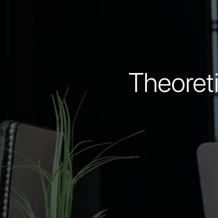
Theoret