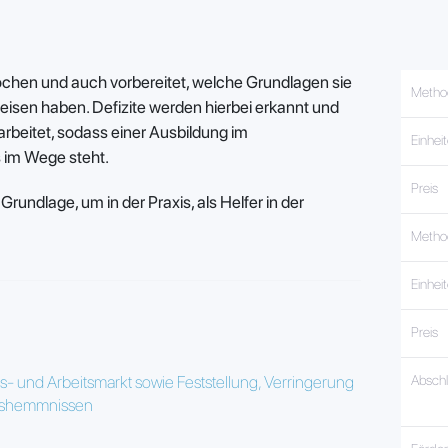
rochen und auch vorbereitet, welche Grundlagen sie
Metho
weisen haben. Defizite werden hierbei erkannt und
rbeitet, sodass einer Ausbildung im
Einhei
 im Wege steht.
Preis
Grundlage, um in der Praxis, als Helfer in der
Metho
Einhei
Preis
- und Arbeitsmarkt sowie Feststellung, Verringerung
Absch
ngshemmnissen