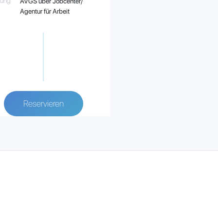
rung
AVGS über Jobcenter/
Agentur für Arbeit
Reservieren