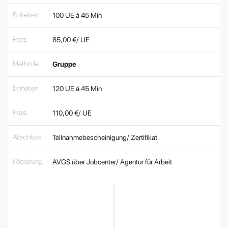
Einheiten
100 UE á 45 Min
Preis
85,00 €/ UE
Methode
Gruppe
Einheiten
120 UE á 45 Min
Preis
110,00 €/ UE
Abschluss
Teilnahmebescheinigung/ Zertifikat
Förderung
AVGS über Jobcenter/ Agentur für Arbeit