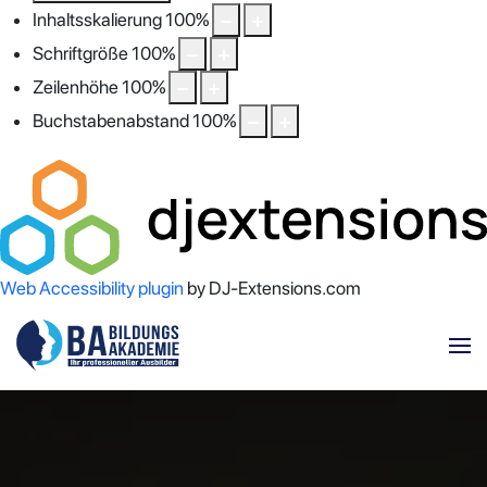
Inhaltsskalierung
100
%
Schriftgröße
100
%
Zeilenhöhe
100
%
Buchstabenabstand
100
%
Web Accessibility plugin
by DJ-Extensions.com