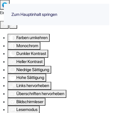
Eingabehilfen öffnen
Zum Hauptinhalt springen
Farben umkehren
Monochrom
Dunkler Kontrast
Heller Kontrast
Niedrige Sättigung
Hohe Sättigung
Links hervorheben
Überschriften hervorheben
Bildschirmleser
Lesemodus