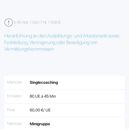
§ 45 Abs. 1 Satz 1 Nr. 1 SGB III
Heranführung an den Ausbildungs- und Arbeitsmarkt sowie
Feststellung, Verringerung oder Beseitigung von
Vermittlungshemmnissen
Methode
Singlecoaching
Einheiten
80 UE á 45 Min
Preis
60,00 €/ UE
Methode
Minigruppe