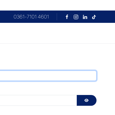
0361-7101 4601
Passwort anzeigen