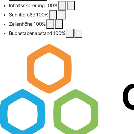
Inhaltsskalierung
100
%
Schriftgröße
100
%
Zeilenhöhe
100
%
Buchstabenabstand
100
%