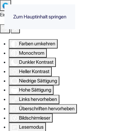
Eingabehilfen öffnen
Zum Hauptinhalt springen
Farben umkehren
Monochrom
Dunkler Kontrast
Heller Kontrast
Niedrige Sättigung
Hohe Sättigung
Links hervorheben
Überschriften hervorheben
Bildschirmleser
Lesemodus