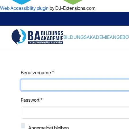
Web Accessibility plugin
by DJ-Extensions.com
BILDUNGSAKADEMIE
ANGEBO
Benutzername
*
Passwort
*
Angemeldet bleiben